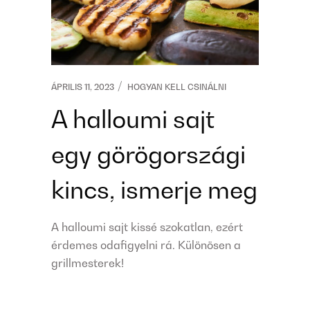
ÁPRILIS 11, 2023
HOGYAN KELL CSINÁLNI
A halloumi sajt
egy görögországi
kincs, ismerje meg
A halloumi sajt kissé szokatlan, ezért
érdemes odafigyelni rá. Különösen a
grillmesterek!