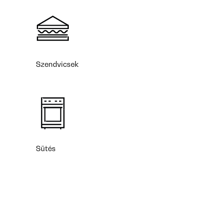
Szendvicsek
Sütés