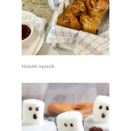
Húsvéti nyuszik