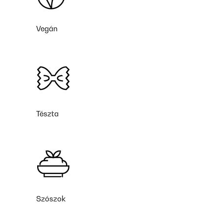
Vegán
Tészta
Szószok