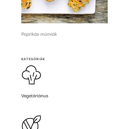
Paprikás múmiák
KATEGÓRIÁK
Vegetáriánus