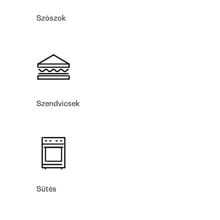
Szószok
Szendvicsek
Sütés