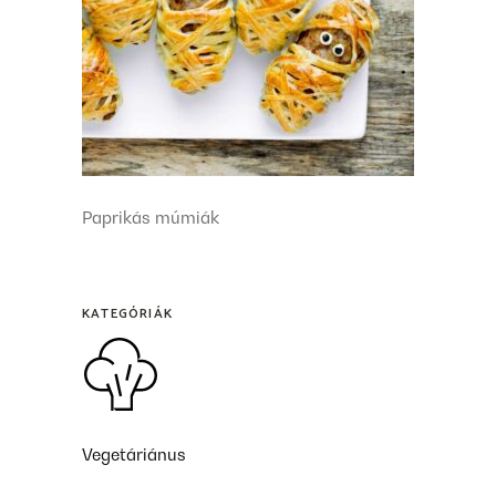
Paprikás múmiák
KATEGÓRIÁK
Vegetáriánus