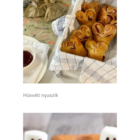
Húsvéti nyuszik