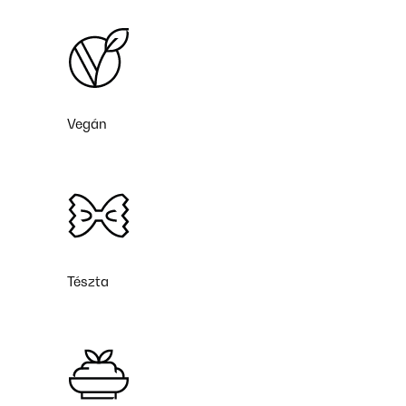
Vegán
Tészta