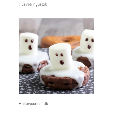
Húsvéti nyuszik
Halloweeni sütik