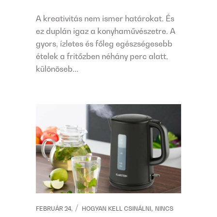
A kreativitás nem ismer határokat. És
ez duplán igaz a konyhaművészetre. A
gyors, ízletes és főleg egészségesebb
ételek a fritőzben néhány perc alatt,
különöseb...
,
FEBRUÁR 24,
HOGYAN KELL CSINÁLNI
NINCS