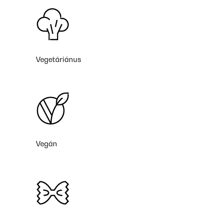
Vegetáriánus
Vegán