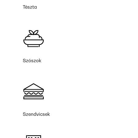
Tészta
Szószok
Szendvicsek