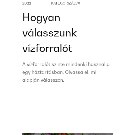
2022
KATEGORIZÁLVA
Hogyan
válasszunk
vízforralót
A vízforralót szinte mindenki használja
egy háztartásban. Olvassa el, mi
alapján válasszon.