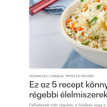
,
HOGYAN KELL CSINÁLNI
TIPPEK ÉS TRÜKKÖK
Ez az 5 recept könn
régebbi élelmiszerek
Felfedezett már régebbi, a hűtőben vagy 