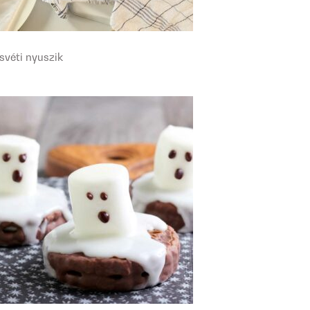
svéti nyuszik