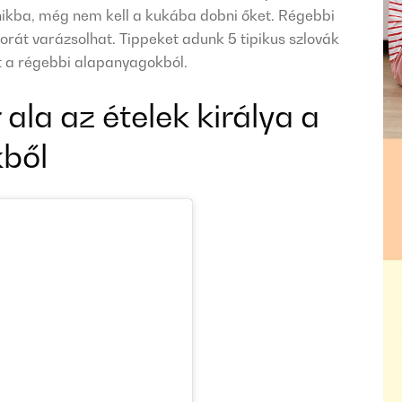
ikba, még nem kell a kukába dobni őket. Régebbi
orát varázsolhat. Tippeket adunk 5 tipikus szlovák
t a régebbi alapanyagokból.
ala az ételek királya a
kből