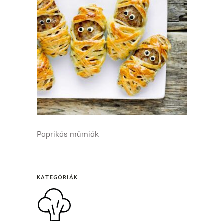
Paprikás múmiák
KATEGÓRIÁK