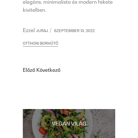
elegáns, minimalista és modern fekete
kivitelben.
Ezzel
JURAJ
SZEPTEMBER 13, 2022
OTTHONI BORHŰTŐ
Előző
Következő