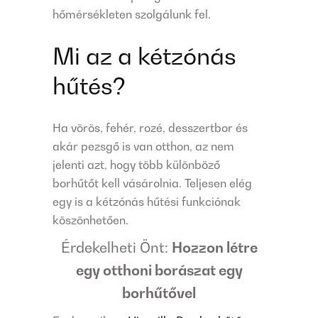
hőmérsékleten szolgálunk fel.
Mi az a kétzónás
hűtés?
Ha vörös, fehér, rozé, desszertbor és
akár pezsgő is van otthon, az nem
jelenti azt, hogy több különböző
borhűtőt kell vásárolnia. Teljesen elég
egy is a kétzónás hűtési funkciónak
köszönhetően.
Érdekelheti Önt:
Hozzon létre
egy otthoni borászat egy
borhűtővel