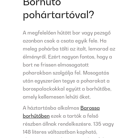
Borhűtő
pohártartóval?
A megfelelően hűtött bor vagy pezsgő
azonban csak a csata egyik fele. Ha
meleg pohárba tölti az italt, lemarad az
élményről. Ezért nagyon fontos, hogy a
bort ne frissen elmosogatott
poharakban szolgálja fel. Mosogatás
után egyszerűen tegye a poharakat a
borospalackokkal együtt a borhűtőbe,
amely kellemesen lehűti őket.
A háztartásba alkalmas
Barossa
borhűtőben
ezek a tartók a felső
részben állnak rendelkezésre. 135 vagy
148 literes változatban kapható,