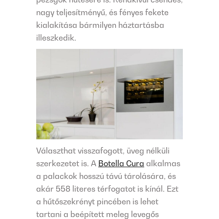
nagy teljesítményű, és fényes fekete
kialakítása bármilyen háztartásba
illeszkedik.
Választhat visszafogott, üveg nélküli
szerkezetet is. A
Botella Cura
alkalmas
a palackok hosszú távú tárolására, és
akár 558 literes térfogatot is kínál. Ezt
a hűtőszekrényt pincében is lehet
tartani a beépített meleg levegős