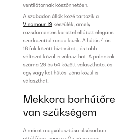
ventilátornak köszönhetően.
A szabadon állók közé tartozik a
Vinamour 19
készülék, amely
rozsdamentes kerettel ellátott elegáns
szerkezettel rendelkezik. A hűtés 4 és
18 fok között biztosított, és több
változat közül is választhat. A palackok
száma 29 és 54 között választható, és
egy vagy két hűtési zóna közül is
választhat.
Mekkora borhűtőre
van szükségem
A méret megválasztása elsősorban
attól függ, hogy az Ön háza vagy