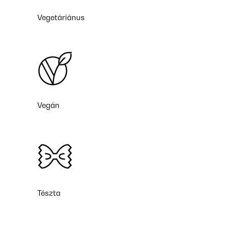
Vegetáriánus
Vegán
Tészta