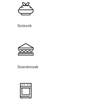
Szószok
Szendvicsek