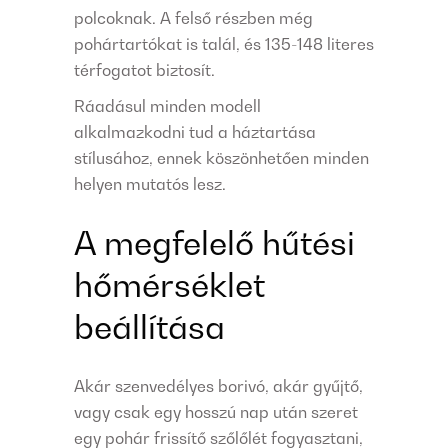
polcoknak. A felső részben még
pohártartókat is talál, és 135-148 literes
térfogatot biztosít.
Ráadásul minden modell
alkalmazkodni tud a háztartása
stílusához, ennek köszönhetően minden
helyen mutatós lesz.
A megfelelő hűtési
hőmérséklet
beállítása
Akár szenvedélyes borivó, akár gyűjtő,
vagy csak egy hosszú nap után szeret
egy pohár frissítő szőlőlét fogyasztani,