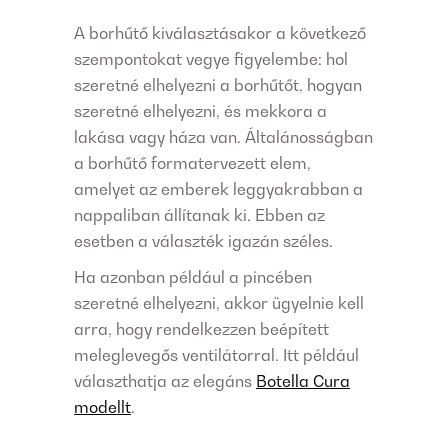
A borhűtő kiválasztásakor a következő
szempontokat vegye figyelembe: hol
szeretné elhelyezni a borhűtőt, hogyan
szeretné elhelyezni, és mekkora a
lakása vagy háza van. Általánosságban
a borhűtő formatervezett elem,
amelyet az emberek leggyakrabban a
nappaliban állítanak ki. Ebben az
esetben a választék igazán széles.
Ha azonban például a pincében
szeretné elhelyezni, akkor ügyelnie kell
arra, hogy rendelkezzen beépített
meleglevegős ventilátorral. Itt például
választhatja az elegáns
Botella Cura
modellt
.