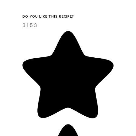
DO YOU LIKE THIS RECIPE?
3
1
5
3