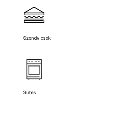
Szendvicsek
Sütés