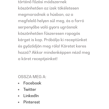
történő főzési módszernek
köszönhetően az ízek tökéletesen
megmaradnak a húsban, az a
megfelelő helyen sül meg, és a forró
serpenyőbe való gyors ugrásnak
köszönhetően fűszeresen ropogós
kérget is kap. Próbálja ki receptünket
és győződjön meg róla! Köretet keres
hozzá? Akkor mindenképpen nézd meg
a köret receptjeinket!
OSSZA MEG A:
Facebook
Twitter
LinkedIn
Pinterest