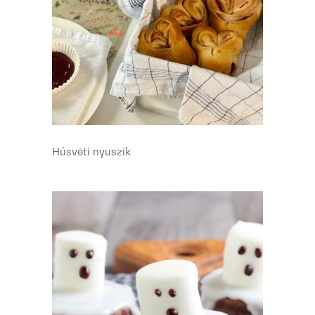
Húsvéti nyuszik