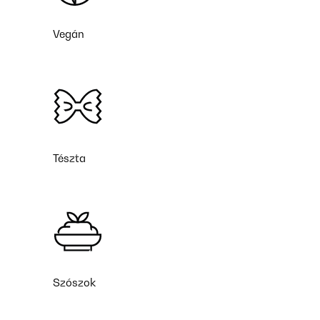
Vegán
Tészta
Szószok