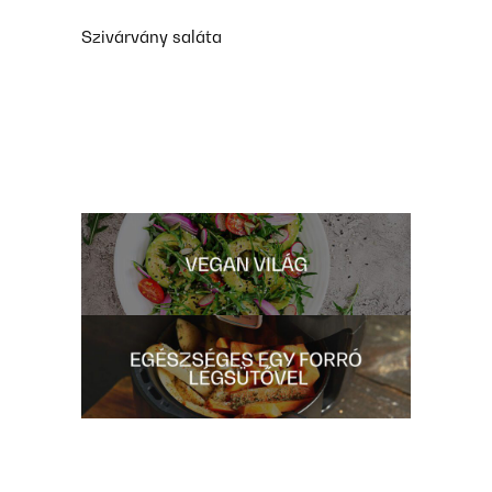
Szivárvány saláta