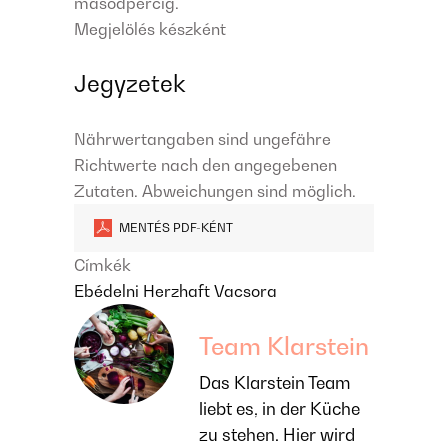
másodpercig.
Megjelölés készként
Jegyzetek
Nährwertangaben sind ungefähre
Richtwerte nach den angegebenen
Zutaten. Abweichungen sind möglich.
MENTÉS PDF-KÉNT
Címkék
Ebédelni
Herzhaft
Vacsora
Team Klarstein
Das Klarstein Team
liebt es, in der Küche
zu stehen. Hier wird