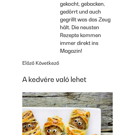
gekocht, gebacken,
gedörrt und auch
gegrillt was das Zeug
hält. Die neusten
Rezepte kommen
immer direkt ins
Magazin!
Előző
Következő
A kedvére való lehet