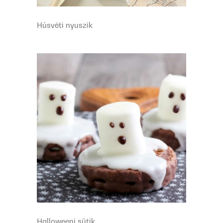
Húsvéti nyuszik
Halloweeni sütik