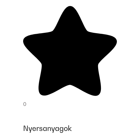
0
Nyersanyagok