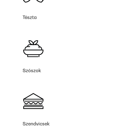
Tészta
Szószok
Szendvicsek