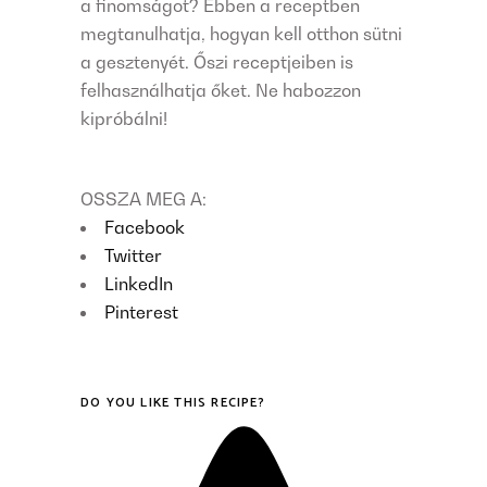
a finomságot? Ebben a receptben
megtanulhatja, hogyan kell otthon sütni
a gesztenyét. Őszi receptjeiben is
felhasználhatja őket. Ne habozzon
kipróbálni!
OSSZA MEG A:
Facebook
Twitter
LinkedIn
Pinterest
DO YOU LIKE THIS RECIPE?