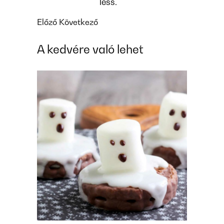
less.
Előző
Következő
A kedvére való lehet