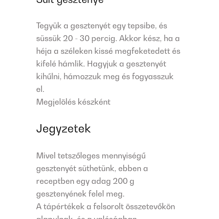
Tegyük a gesztenyét egy tepsibe, és
süssük 20 - 30 percig. Akkor kész, ha a
héja a széleken kissé megfeketedett és
kifelé hámlik. Hagyjuk a gesztenyét
kihűlni, hámozzuk meg és fogyasszuk
el.
Megjelölés készként
Jegyzetek
Mivel tetszőleges mennyiségű
gesztenyét süthetünk, ebben a
receptben egy adag 200 g
gesztenyének felel meg.
A tápértékek a felsorolt összetevőkön