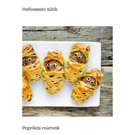
Halloweeni sütik
Paprikás múmiák