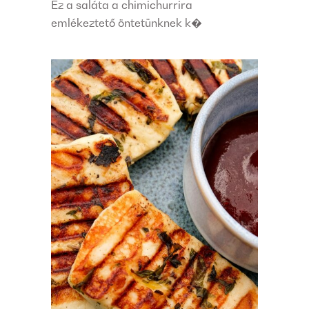
Ez a saláta a chimichurrira
emlékeztető öntetünknek k�