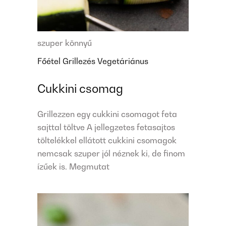
szuper könnyű
Főétel
Grillezés
Vegetáriánus
Cukkini csomag
Grillezzen egy cukkini csomagot feta
sajttal töltve A jellegzetes fetasajtos
töltelékkel ellátott cukkini csomagok
nemcsak szuper jól néznek ki, de finom
ízűek is. Megmutat