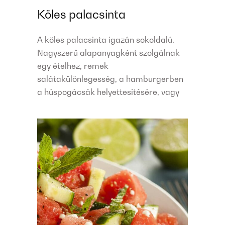
Köles palacsinta
A köles palacsinta igazán sokoldalú.
Nagyszerű alapanyagként szolgálnak
egy ételhez, remek
salátakülönlegesség, a hamburgerben
a húspogácsák helyettesítésére, vagy