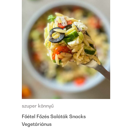
szuper könnyű
Főétel
Főzés
Saláták
Snacks
Vegetáriánus