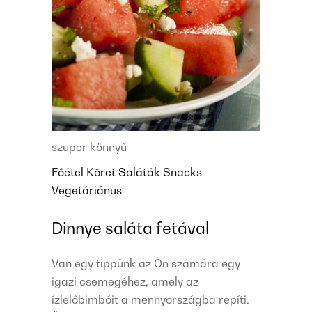
szuper könnyű
Főétel
Köret
Saláták
Snacks
Vegetáriánus
Dinnye saláta fetával
Van egy tippünk az Ön számára egy
igazi csemegéhez, amely az
ízlelőbimbóit a mennyországba repíti.