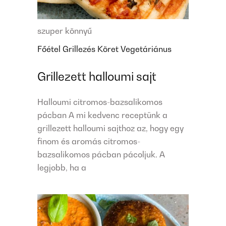
szuper könnyű
Főétel
Grillezés
Köret
Vegetáriánus
Grillezett halloumi sajt
Halloumi citromos-bazsalikomos
pácban A mi kedvenc receptünk a
grillezett halloumi sajthoz az, hogy egy
finom és aromás citromos-
bazsalikomos pácban pácoljuk. A
legjobb, ha a