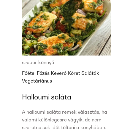
szuper könnyű
Főétel
Főzés
Keverő
Köret
Saláták
Vegetáriánus
Halloumi saláta
A halloumi saláta remek választás, ha
valami különlegesre vágyik, de nem
szeretne sok időt tölteni a konyhában.