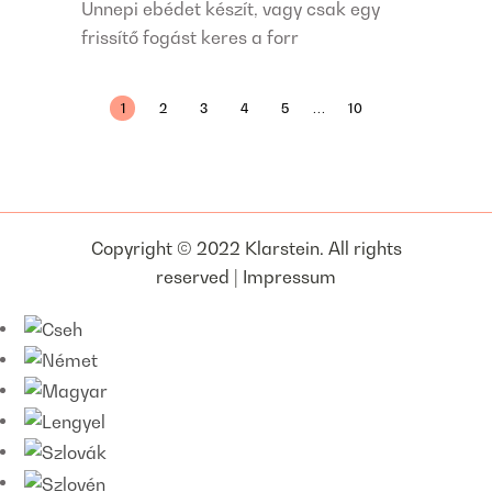
Ünnepi ebédet készít, vagy csak egy
frissítő fogást keres a forr
...
1
2
3
4
5
10
Copyright © 2022 Klarstein. All rights
reserved |
Impressum