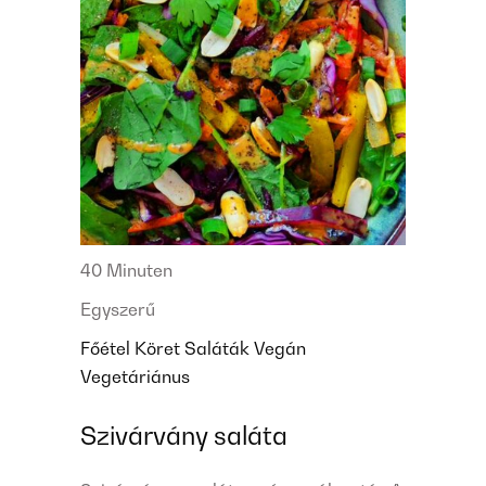
40 Minuten
Egyszerű
Főétel
Köret
Saláták
Vegán
Vegetáriánus
Szivárvány saláta