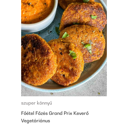
szuper könnyű
Főétel
Főzés
Grand Prix
Keverő
Vegetáriánus