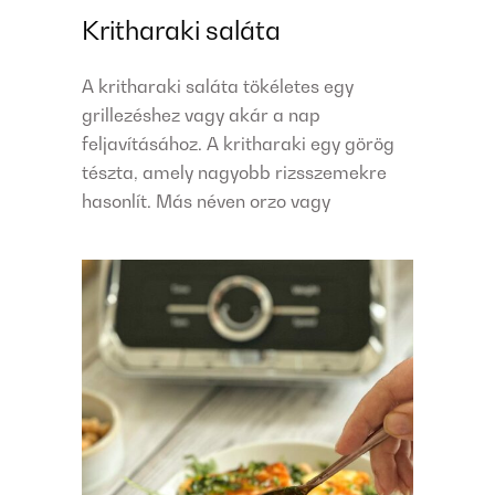
Kritharaki saláta
A kritharaki saláta tökéletes egy
grillezéshez vagy akár a nap
feljavításához. A kritharaki egy görög
tészta, amely nagyobb rizsszemekre
hasonlít. Más néven orzo vagy