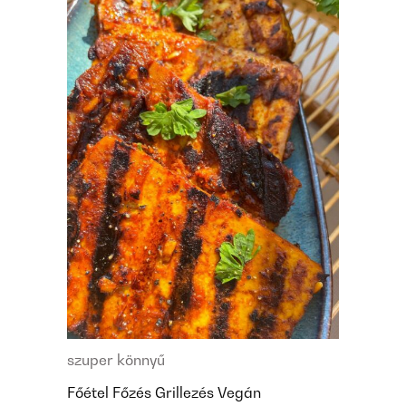
szuper könnyű
Főétel
Főzés
Grillezés
Vegán