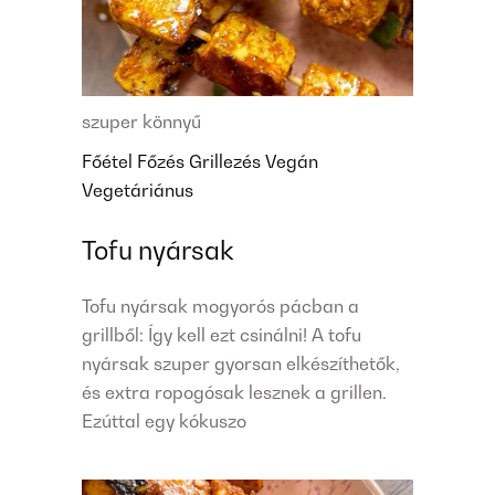
szuper könnyű
Főétel
Főzés
Grillezés
Vegán
Vegetáriánus
Tofu nyársak
Tofu nyársak mogyorós pácban a
grillből: Így kell ezt csinálni! A tofu
nyársak szuper gyorsan elkészíthetők,
és extra ropogósak lesznek a grillen.
Ezúttal egy kókuszo