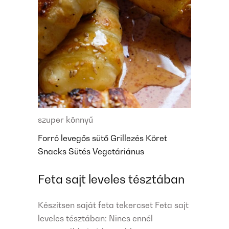
szuper könnyű
Forró levegős sütő
Grillezés
Köret
Snacks
Sütés
Vegetáriánus
Feta sajt leveles tésztában
Készítsen saját feta tekercset Feta sajt
leveles tésztában: Nincs ennél