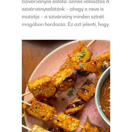
Szivárványos saláta: színes választás A
szivárványsalátánk – ahogy a neve is
mutatja – a szivárvány minden színét
magában hordozza. Ez azt jelenti, hogy