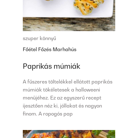
szuper könnyű
Főétel
Főzés
Marhahús
Paprikás múmiák
A fűszeres töltelékkel ellátott paprikás
múmiák tökéletesek a halloweeni
menüjéhez. Ez az egyszerű recept
ijesztően néz ki, jóllakat és nagyon
finom. A ropogós pap