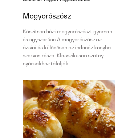
Mogyorószósz
Készítsen házi mogyorószószt gyorsan
és egyszerűen A mogyorószósz az
ázsiai és különösen az indonéz konyha
szerves része. Klasszikusan szatay
nyársakhoz tálalják