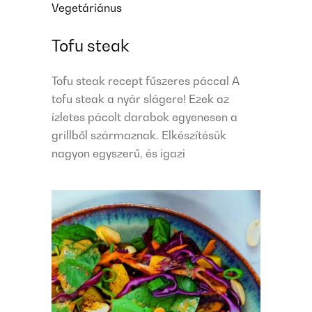
Vegetáriánus
Tofu steak
Tofu steak recept fűszeres páccal A
tofu steak a nyár slágere! Ezek az
ízletes pácolt darabok egyenesen a
grillből származnak. Elkészítésük
nagyon egyszerű, és igazi