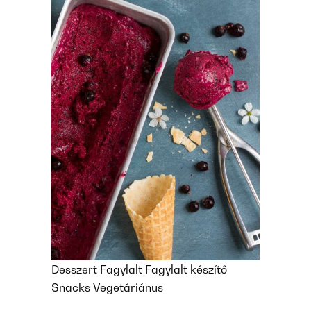
Desszert
Fagylalt
Fagylalt készítő
Snacks
Vegetáriánus