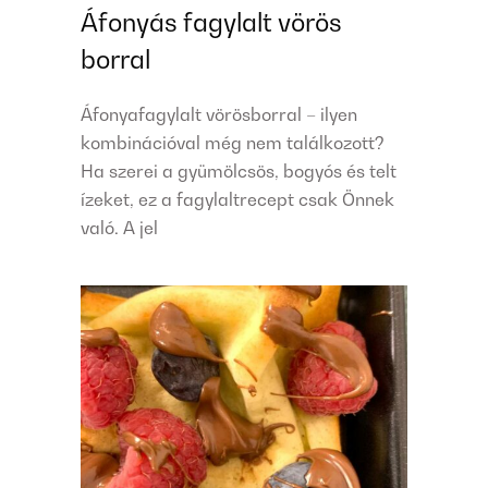
Áfonyás fagylalt vörös
borral
Áfonyafagylalt vörösborral – ilyen
kombinációval még nem találkozott?
Ha szerei a gyümölcsös, bogyós és telt
ízeket, ez a fagylaltrecept csak Önnek
való. A jel