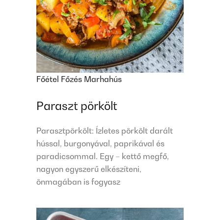
Főétel
Főzés
Marhahús
Paraszt pörkölt
Parasztpörkölt: Ízletes pörkölt darált
hússal, burgonyával, paprikával és
paradicsommal. Egy – kettő megfő,
nagyon egyszerű elkészíteni,
önmagában is fogyasz