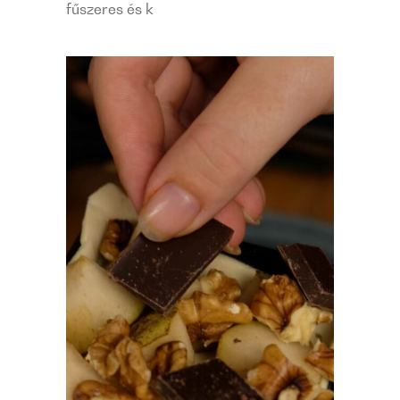
fűszeres és k