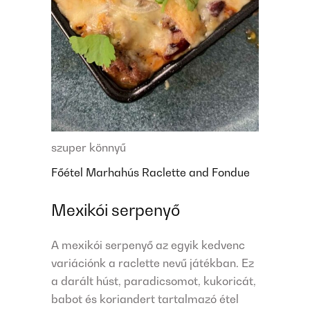
szuper könnyű
Főétel
Marhahús
Raclette and Fondue
Mexikói serpenyő
A mexikói serpenyő az egyik kedvenc
variációnk a raclette nevű játékban. Ez
a darált húst, paradicsomot, kukoricát,
babot és koriandert tartalmazó étel