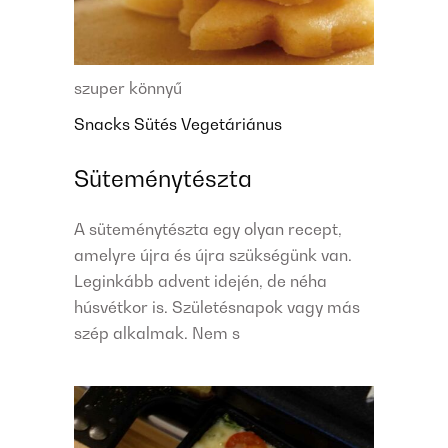
szuper könnyű
Snacks
Sütés
Vegetáriánus
Süteménytészta
A süteménytészta egy olyan recept,
amelyre újra és újra szükségünk van.
Leginkább advent idején, de néha
húsvétkor is. Születésnapok vagy más
szép alkalmak. Nem s