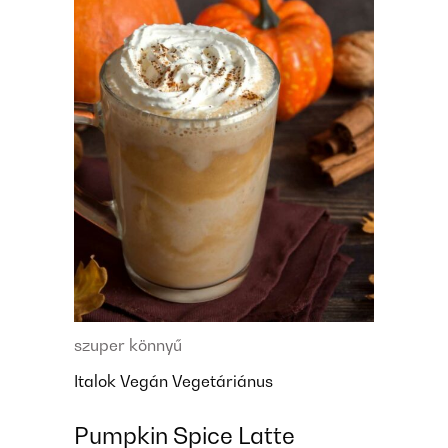
szuper könnyű
Italok
Vegán
Vegetáriánus
Pumpkin Spice Latte