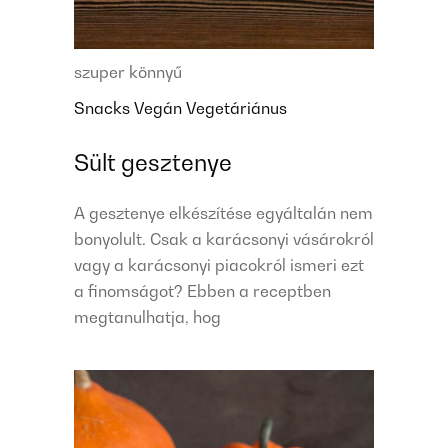
szuper könnyű
Snacks
Vegán
Vegetáriánus
Sült gesztenye
A gesztenye elkészítése egyáltalán nem
bonyolult. Csak a karácsonyi vásárokról
vagy a karácsonyi piacokról ismeri ezt
a finomságot? Ebben a receptben
megtanulhatja, hog