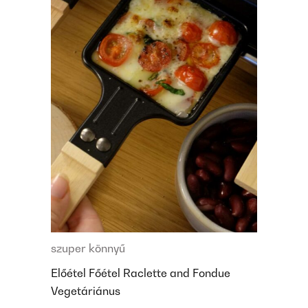
szuper könnyű
Előétel
Főétel
Raclette and Fondue
Vegetáriánus