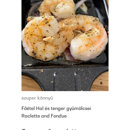
szuper könnyű
Főétel
Hal és tenger gyümölcsei
Raclette and Fondue