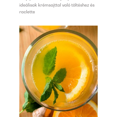
ideálisak krémsajttal való töltéshez és
raclette