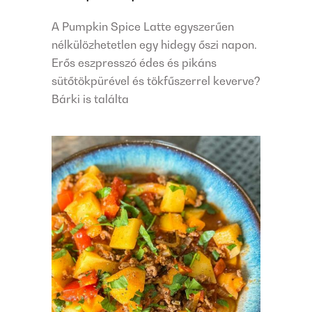
A Pumpkin Spice Latte egyszerűen
nélkülözhetetlen egy hidegy őszi napon.
Erős eszpresszó édes és pikáns
sütőtökpürével és tökfűszerrel keverve?
Bárki is találta