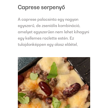
Caprese serpenyő
A caprese palacsinta egy nagyon
egyszerű, de zseniális kombináció,
amelyet egyszerűen nem lehet kihagyni
egy kellemes raclette estén. Ez
tulajdonképpen egy olasz előétel,