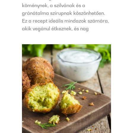
köménynek, a szilvának és a
gránátalma szirupnak köszönhetően.
Ez a recept ideális mindazok számára,
akik vegánul étkeznek, és nag