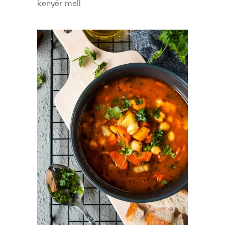
kenyér mell