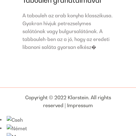
Tabouleh gránátalmával
A tabouleh az arab konyha klasszikusa.
Gyakran hívjuk petrezselymes
salátának vagy bulgursalátának. A
tabbouleh-ben az a jó, hogy az eredeti
libanoni saláta gyorsan elkész�
Copyright © 2022 Klarstein. All rights
reserved |
Impressum