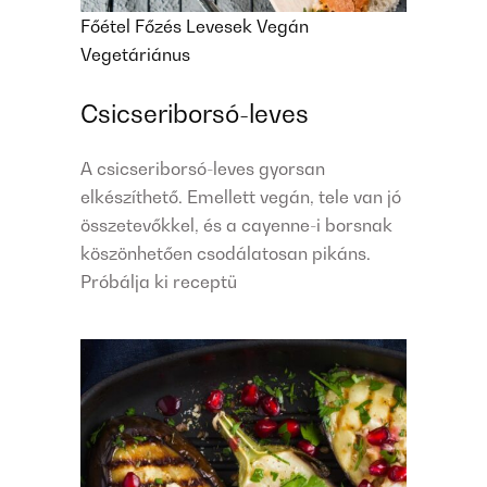
Főétel
Főzés
Levesek
Vegán
Vegetáriánus
Csicseriborsó-leves
A csicseriborsó-leves gyorsan
elkészíthető. Emellett vegán, tele van jó
összetevőkkel, és a cayenne-i borsnak
köszönhetően csodálatosan pikáns.
Próbálja ki receptü