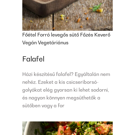
Főétel
Forró levegős sütő
Főzés
Keverő
Vegán
Vegetáriánus
Falafel
Házi készítésű falafel? Egyáltalán nem
nehéz. Ezeket a kis csicseriborsó-
golyókat elég gyorsan ki lehet sodorni,
és nagyon könnyen megsüthetők a
sütőben vagy a for