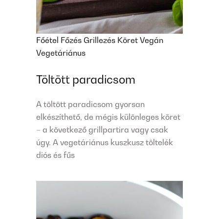
Főétel
Főzés
Grillezés
Köret
Vegán
Vegetáriánus
Töltött paradicsom
A töltött paradicsom gyorsan
elkészíthető, de mégis különleges köret
– a következő grillpartira vagy csak
úgy. A vegetáriánus kuszkusz töltelék
diós és fűs