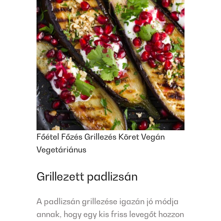
Főétel
Főzés
Grillezés
Köret
Vegán
Vegetáriánus
Grillezett padlizsán
A padlizsán grillezése igazán jó módja
annak, hogy egy kis friss levegőt hozzon