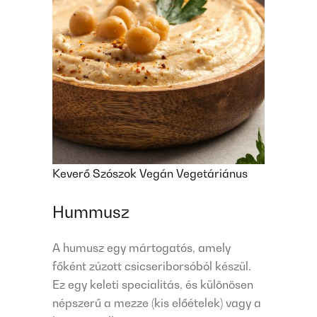
Keverő
Szószok
Vegán
Vegetáriánus
Hummusz
A humusz egy mártogatós, amely
főként zúzott csicseriborsóból készül.
Ez egy keleti specialitás, és különösen
népszerű a mezze (kis előételek) vagy a