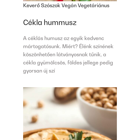
Keverő
Szószok
Vegán
Vegetáriánus
Cékla hummusz
A céklás humusz az egyik kedvenc
mártogatósunk. Miért? Élénk színének
köszönhetően látványosnak tűnik, a
cékla gyümölcsös, földes jellege pedig
gyorsan új szí