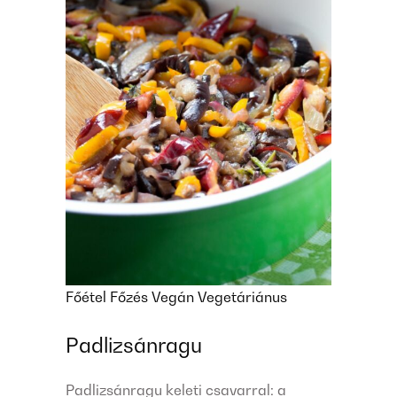
Főétel
Főzés
Vegán
Vegetáriánus
Padlizsánragu
Padlizsánragu keleti csavarral: a