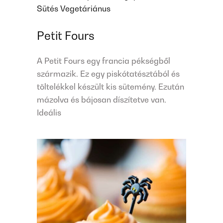
Sütés
Vegetáriánus
Petit Fours
A Petit Fours egy francia pékségből
származik. Ez egy piskótatésztából és
töltelékkel készült kis sütemény. Ezután
mázolva és bájosan díszítetve van.
Ideális