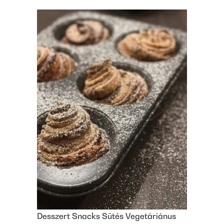
Desszert
Snacks
Sütés
Vegetáriánus