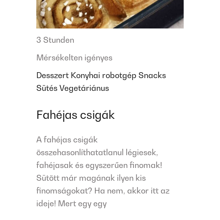
3 Stunden
Mérsékelten igényes
Desszert
Konyhai robotgép
Snacks
Sütés
Vegetáriánus
Fahéjas csigák
A fahéjas csigák
összehasonlíthatatlanul légiesek,
fahéjasak és egyszerűen finomak!
Sütött már magának ilyen kis
finomságokat? Ha nem, akkor itt az
ideje! Mert egy egy