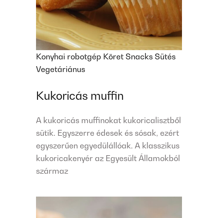
Konyhai robotgép
Köret
Snacks
Sütés
Vegetáriánus
Kukoricás muffin
A kukoricás muffinokat kukoricalisztből
sütik. Egyszerre édesek és sósak, ezért
egyszerűen egyedülállóak. A klasszikus
kukoricakenyér az Egyesült Államokból
származ