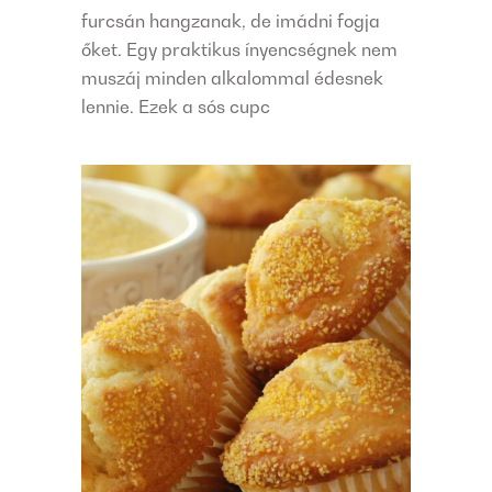
furcsán hangzanak, de imádni fogja
őket. Egy praktikus ínyencségnek nem
muszáj minden alkalommal édesnek
lennie. Ezek a sós cupc