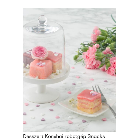
Desszert
Konyhai robotgép
Snacks