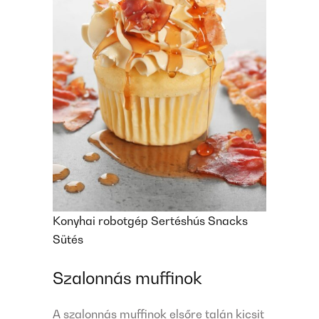
Konyhai robotgép
Sertéshús
Snacks
Sütés
Szalonnás muffinok
A szalonnás muffinok elsőre talán kicsit