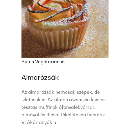
Sütés
Vegetáriánus
Almarózsák
Az almarózsák nemcsak szépek, de
ízletesek is. Az almás rózsaszín leveles
tésztás muffinok áfonyalekvárral,
almával és dióval tökéletesen finomak.
V: Akár anyák n