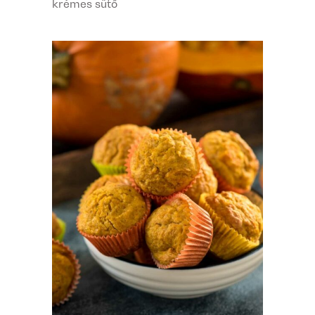
krémes sütő