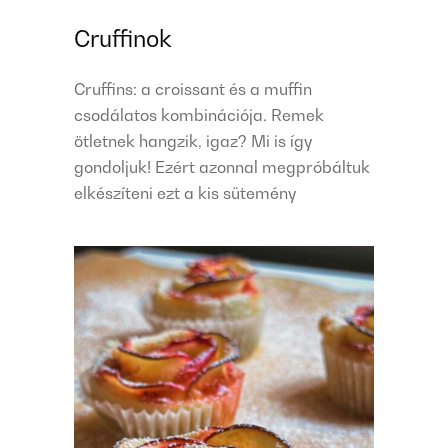
Cruffinok
Cruffins: a croissant és a muffin
csodálatos kombinációja. Remek
ötletnek hangzik, igaz? Mi is így
gondoljuk! Ezért azonnal megpróbáltuk
elkészíteni ezt a kis sütemény