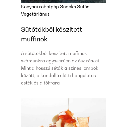
Konyhai robotgép
Snacks
Sütés
Vegetáriánus
Sütőtökből készített
muffinok
A sütőtökből készített muffinok
számunkra egyszerűen az ősz részei.
Mint a hosszú séták a színes lombok
között, a kandalló előtti hangulatos
esték és a tökfara