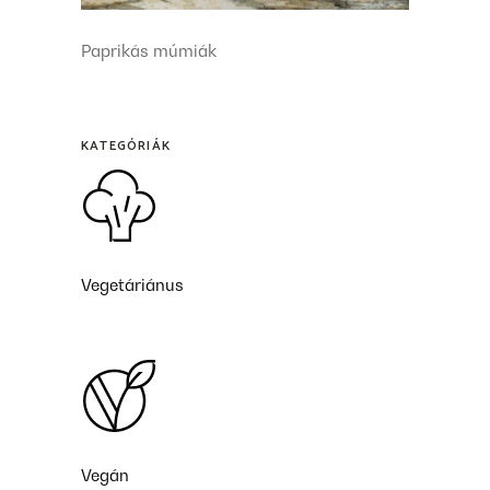
Paprikás múmiák
KATEGÓRIÁK
Vegetáriánus
Vegán