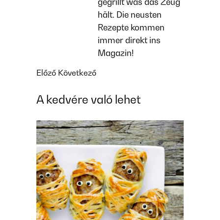
gegrillt was das Zeug
hält. Die neusten
Rezepte kommen
immer direkt ins
Magazin!
Előző
Következő
A kedvére való lehet