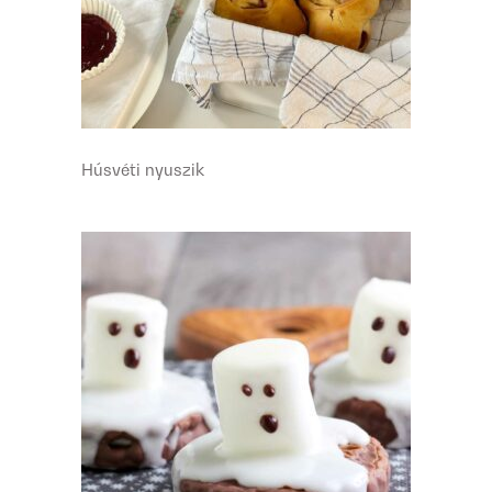
Húsvéti nyuszik