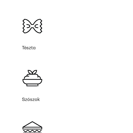
Tészta
Szószok