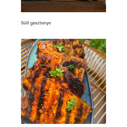
Sült gesztenye