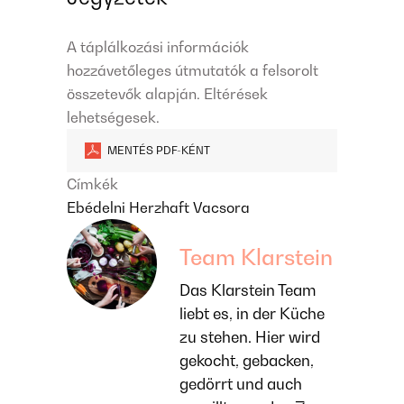
A táplálkozási információk
hozzávetőleges útmutatók a felsorolt ​​
összetevők alapján. Eltérések
lehetségesek.
MENTÉS PDF-KÉNT
Címkék
Ebédelni
Herzhaft
Vacsora
Team Klarstein
Das Klarstein Team
liebt es, in der Küche
zu stehen. Hier wird
gekocht, gebacken,
gedörrt und auch