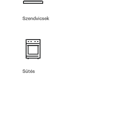
Szendvicsek
Sütés