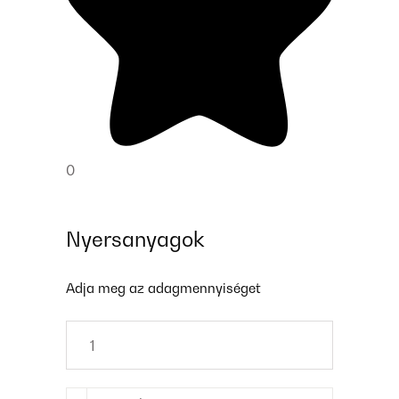
0
Nyersanyagok
Adja meg az adagmennyiséget