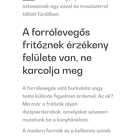
áztassanak egy vízzel és mosószerrel
töltött fürdőben.
A forrólevegős
fritőznek érzékeny
felülete van, ne
karcolja meg
A forrólevegős sütő burkolata vagy
teste különös figyelmet érdemel. Az ok?
Ma már a fritőzök olyan
dizájnerdarabok, amelyeket szívesen
mutatunk be a konyhánkban.
A modern formák és a kellemes színek