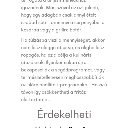
igazodnak. Más szóval ez azt jelenti,
hogy egy adagban csak annyi ételt
szabad sütni, amennyi a serpenyőbe, a
kosárba vagy a grillre befér
Ha túlzásba viszi a mennyiséget, akkor
nem lesz eléggé átsütve, és aligha lesz
ropogós, ha ez a célja a kulináris
utazásnak. Ilyenkor sokan újra
bekapcsolják a segédprogramot, vagy
természetellenesen meghosszabbítják
az előre beállított programokat. Hosszú
távon így csökkentheti a fritőz
élettartamát.
Érdekelheti