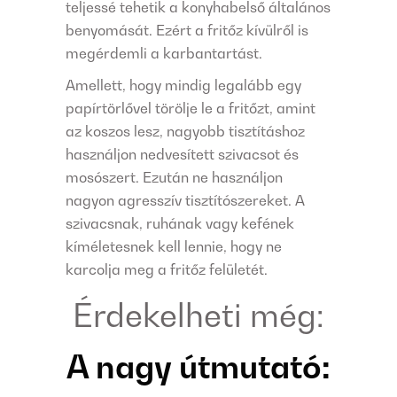
teljessé tehetik a konyhabelső általános
benyomását. Ezért a fritőz kívülről is
megérdemli a karbantartást.
Amellett, hogy mindig legalább egy
papírtörlővel törölje le a fritőzt, amint
az koszos lesz, nagyobb tisztításhoz
használjon nedvesített szivacsot és
mosószert. Ezután ne használjon
nagyon agresszív tisztítószereket. A
szivacsnak, ruhának vagy kefének
kíméletesnek kell lennie, hogy ne
karcolja meg a fritőz felületét.
Érdekelheti még:
A nagy útmutató: