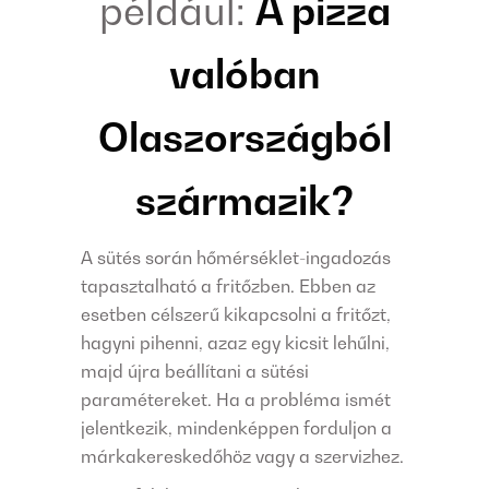
például:
A pizza
valóban
Olaszországból
származik?
A sütés során hőmérséklet-ingadozás
tapasztalható a fritőzben. Ebben az
esetben célszerű kikapcsolni a fritőzt,
hagyni pihenni, azaz egy kicsit lehűlni,
majd újra beállítani a sütési
paramétereket. Ha a probléma ismét
jelentkezik, mindenképpen forduljon a
márkakereskedőhöz vagy a szervizhez.