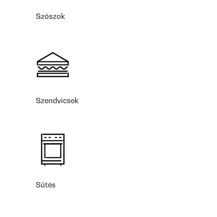
Szószok
Szendvicsek
Sütés