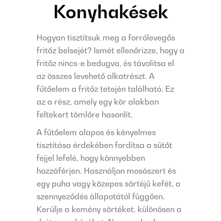
Konyhakések
Hogyan tisztítsuk meg a forrólevegős
fritőz belsejét? Ismét ellenőrizze, hogy a
fritőz nincs-e bedugva, és távolítsa el
az összes levehető alkatrészt. A
fűtőelem a fritőz tetején található. Ez
az a rész, amely egy kör alakban
feltekert tömlőre hasonlít.
A fűtőelem alapos és kényelmes
tisztítása érdekében fordítsa a sütőt
fejjel lefelé, hogy könnyebben
hozzáférjen. Használjon mosószert és
egy puha vagy közepes sörtéjű kefét, a
szennyeződés állapotától függően.
Kerülje a kemény sörtéket, különösen a