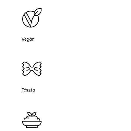
Vegán
Tészta