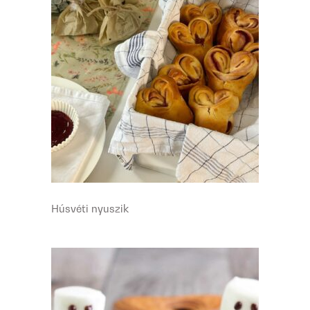
Húsvéti nyuszik