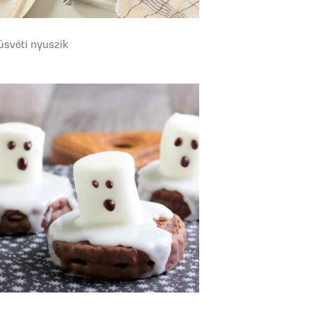
úsvéti nyuszik